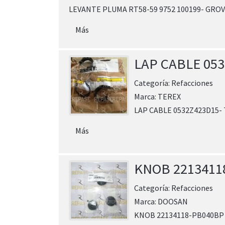
LEVANTE PLUMA RT58-59 9752 100199- GRO
Más
LAP CABLE 05
Categoría:
Refacciones
Marca:
TEREX
LAP CABLE 0532Z423D15-
Más
KNOB 2213411
Categoría:
Refacciones
Marca:
DOOSAN
KNOB 22134118-PB040B