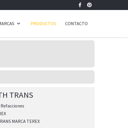
MARCAS
PRODUCTOS
CONTACTO
TH TRANS
:
Refacciones
REX
RANS MARCA TEREX