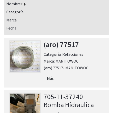
Nombre
Categoría
Marca
Fecha
(aro) 77517
Categoría:
Refacciones
Marca:
MANITOWOC
(aro) 77517- MANITOWOC
Más
705-11-37240
Bomba Hidraulica