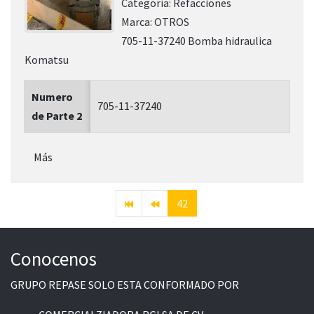
Categoría:
Refacciones
Marca:
OTROS
705-11-37240 Bomba hidraulica
Komatsu
Numero
705-11-37240
de Parte 2
Más
42
Conocenos
GRUPO REPASE SOLO ESTA CONFORMADO POR