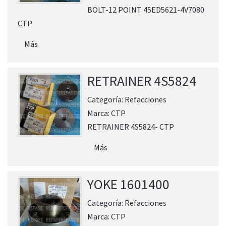
BOLT-12 POINT 45ED5621-4V7080
CTP
Más
RETRAINER 4S5824
Categoría:
Refacciones
Marca:
CTP
RETRAINER 4S5824- CTP
Más
YOKE 1601400
Categoría:
Refacciones
Marca:
CTP