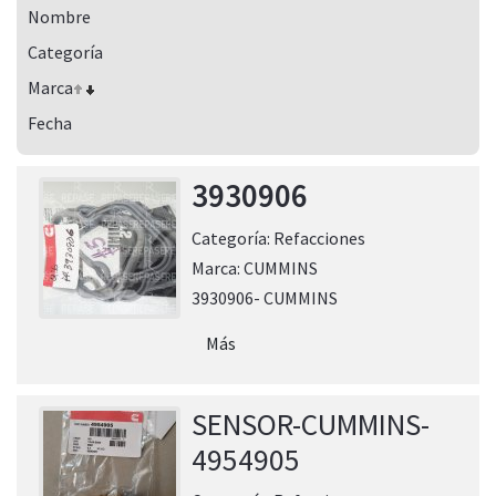
Nombre
Categoría
Marca
Fecha
3930906
Categoría:
Refacciones
Marca:
CUMMINS
3930906- CUMMINS
Más
SENSOR-CUMMINS-
4954905