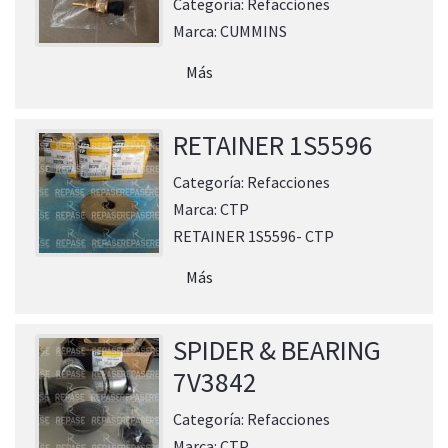
Categoría:
Refacciones
Marca:
CUMMINS
Más
RETAINER 1S5596
Categoría:
Refacciones
Marca:
CTP
RETAINER 1S5596- CTP
Más
SPIDER & BEARING
7V3842
Categoría:
Refacciones
Marca:
CTP