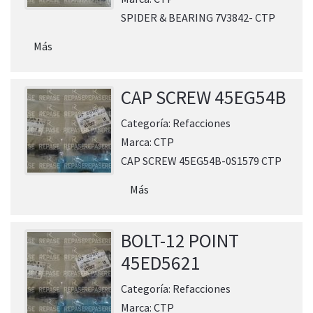
SPIDER & BEARING 7V3842- CTP
Más
CAP SCREW 45EG54B
Categoría:
Refacciones
Marca:
CTP
CAP SCREW 45EG54B-0S1579 CTP
Más
BOLT-12 POINT
45ED5621
Categoría:
Refacciones
Marca:
CTP