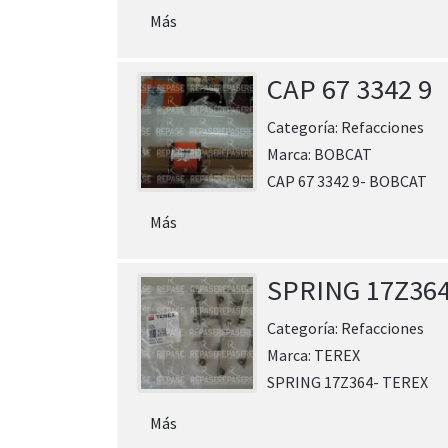
Más
CAP 67 3342 9
Categoría:
Refacciones
Marca:
BOBCAT
CAP 67 3342 9- BOBCAT
Más
SPRING 17Z36
Categoría:
Refacciones
Marca:
TEREX
SPRING 17Z364- TEREX
Más