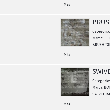
Más
BRUS
Categoría
Marca:
TE
BRUSH 73
Más
4
SWIVE
Categoría
Marca:
BO
SWIVEL BA
Más