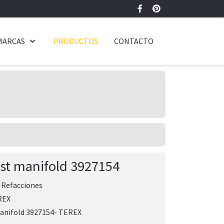
MARCAS
PRODUCTOS
CONTACTO
st manifold 3927154
:
Refacciones
REX
anifold 3927154- TEREX