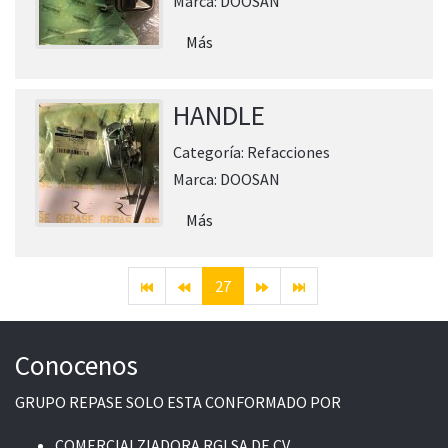
Marca:
DOOSAN
Más
HANDLE
Categoría:
Refacciones
Marca:
DOOSAN
Más
27
Conocenos
GRUPO REPASE SOLO ESTA CONFORMADO POR
COMERCIALZIADORA RGI SA DE CV