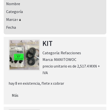
Nombre
Categoría
Marca
Fecha
KIT
Categoría:
Refacciones
Marca:
MANITOWOC
precio unitario es de 2,517.4 MXN +
IVA
hay 8 en existencia, flete x cobrar
Más