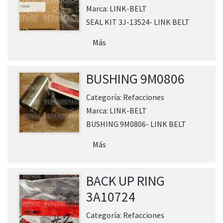
Marca:
LINK-BELT
SEAL KIT 3J-13524- LINK BELT
Más
BUSHING 9M0806
Categoría:
Refacciones
Marca:
LINK-BELT
BUSHING 9M0806- LINK BELT
Más
BACK UP RING
3A10724
Categoría:
Refacciones