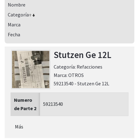
Nombre
Categoría
Marca
Fecha
Stutzen Ge 12L
Categoría:
Refacciones
Marca:
OTROS
59213540 - Stutzen Ge 12L
Numero
59213540
de Parte 2
Más