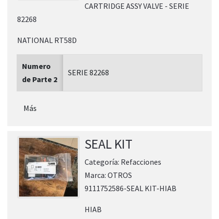
CARTRIDGE ASSY VALVE - SERIE
82268
NATIONAL RT58D
Numero
SERIE 82268
de Parte 2
Más
SEAL KIT
Categoría:
Refacciones
Marca:
OTROS
9111752586-SEAL KIT-HIAB
HIAB