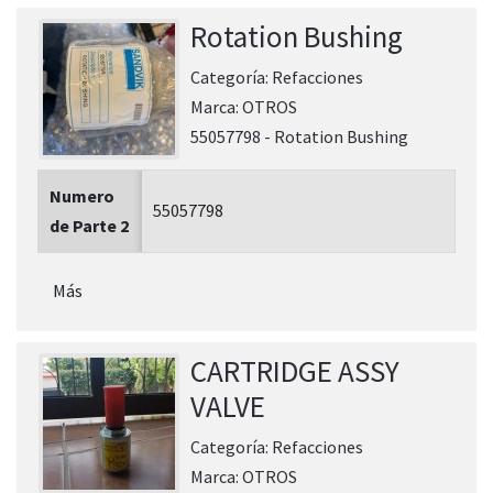
Rotation Bushing
Categoría:
Refacciones
Marca:
OTROS
55057798 - Rotation Bushing
Numero
55057798
de Parte 2
Más
CARTRIDGE ASSY
VALVE
Categoría:
Refacciones
Marca:
OTROS