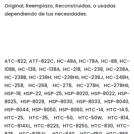
Original, Reemplazo, Reconstruidas, o usadas
dependiendo de tus necesidades.
ATC-822, ATT-822C, HC-48A, HC-78A, HC-88, HC-
108B, HC-138, HC-138A, HC-218, HC-238, HC-238A,
HC-238B, HC-238H, HC-238HII, HC-238J, HC-248H,
HC-258, HC-268, HC-278, HC-278H, HC-278HII,
HSP-18, HSP-22, HSP-25, HSP-8020, HSP-8022, HSP-
8025, HSP-8028, HSP-8030, HSP-8033, HSP-8040,
HSP-8044, HSP-8050, HSP-8060, HTC-14, HTC-14.5,
HTC-25, HTC-35, HTC-50, HTC-50W, HTC-814,
HTC-814XL, HTC-822S, HTC-825S, HTC-830, HTC-
835, HTC-835XL, HTC-840, HTC-850 HTC-855,