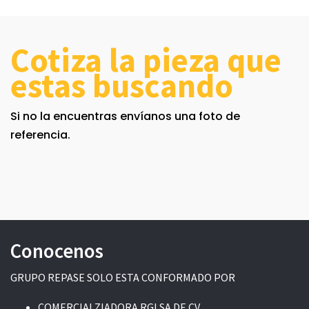
Cotiza la pieza que
estas buscando
Si no la encuentras envíanos una foto de
referencia.
Conocenos
GRUPO REPASE SOLO ESTA CONFORMADO POR
COMERCIALZIADORA RGI SA DE CV