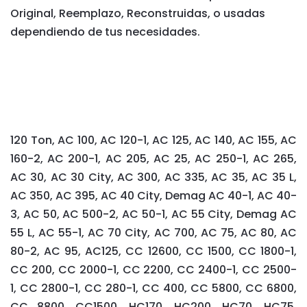
Original, Reemplazo, Reconstruidas, o usadas
dependiendo de tus necesidades.
120 Ton, AC 100, AC 120-1, AC 125, AC 140, AC 155, AC
160-2, AC 200-1, AC 205, AC 25, AC 250-1, AC 265,
AC 30, AC 30 City, AC 300, AC 335, AC 35, AC 35 L,
AC 350, AC 395, AC 40 City, Demag AC 40-1, AC 40-
3, AC 50, AC 500-2, AC 50-1, AC 55 City, Demag AC
55 L, AC 55-1, AC 70 City, AC 700, AC 75, AC 80, AC
80-2, AC 95, AC125, CC 12600, CC 1500, CC 1800-1,
CC 200, CC 2000-1, CC 2200, CC 2400-1, CC 2500-
1, CC 2800-1, CC 280-1, CC 400, CC 5800, CC 6800,
CC 8800, CC1500, HC170, HC200, HC70, HC75,