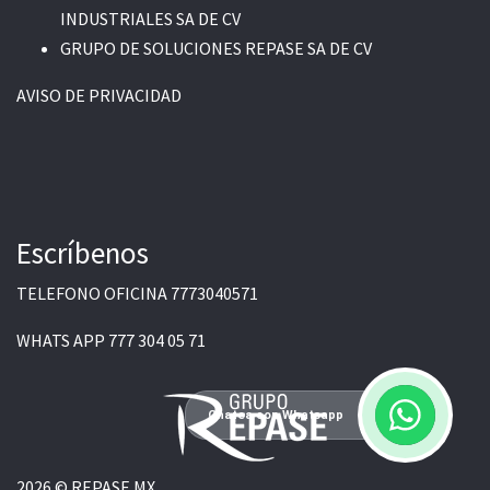
INDUSTRIALES SA DE CV
GRUPO DE SOLUCIONES REPASE SA DE CV
AVISO DE PRIVACIDAD
Escríbenos
TELEFONO OFICINA
7773040571
WHATS APP
777 304 05 71
Chatea con Whatsapp
2026 © REPASE MX