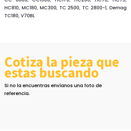
HC810, MC180, MC300, TC 2500, TC 2800-1, Demag
TC180, V70BL
Cotiza la pieza que
estas buscando
Si no la encuentras envíanos una foto de
referencia.