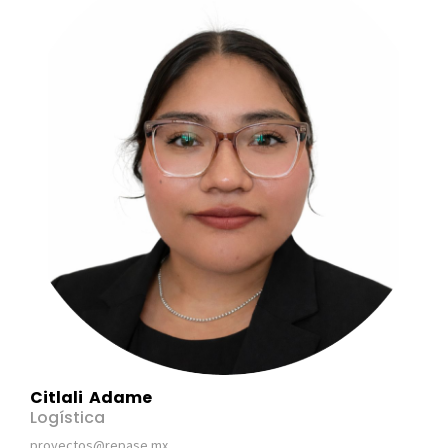
Citlali Adame
Logística
proyectos@repase.mx