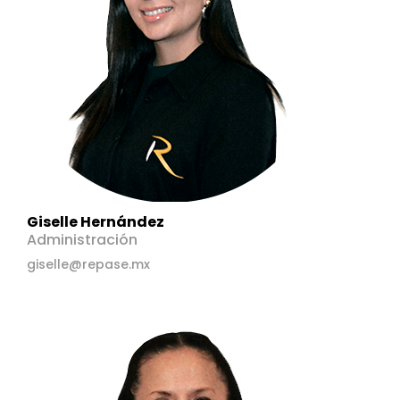
Giselle Hernández
Administración
giselle@repase.mx