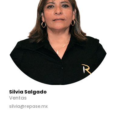
Silvia Salgado
Ventas
silvia@repase.mx