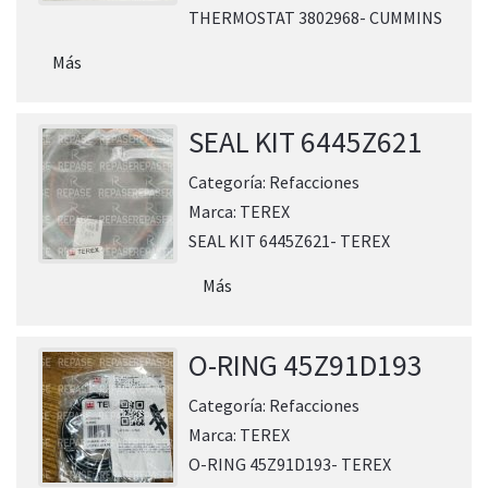
THERMOSTAT 3802968- CUMMINS
Más
SEAL KIT 6445Z621
Categoría:
Refacciones
Marca:
TEREX
SEAL KIT 6445Z621- TEREX
Más
O-RING 45Z91D193
Categoría:
Refacciones
Marca:
TEREX
O-RING 45Z91D193- TEREX