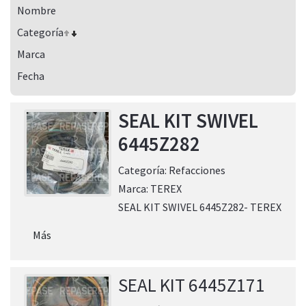
Nombre
Categoría
Marca
Fecha
SEAL KIT SWIVEL
6445Z282
Categoría:
Refacciones
Marca:
TEREX
SEAL KIT SWIVEL 6445Z282- TEREX
Más
SEAL KIT 6445Z171