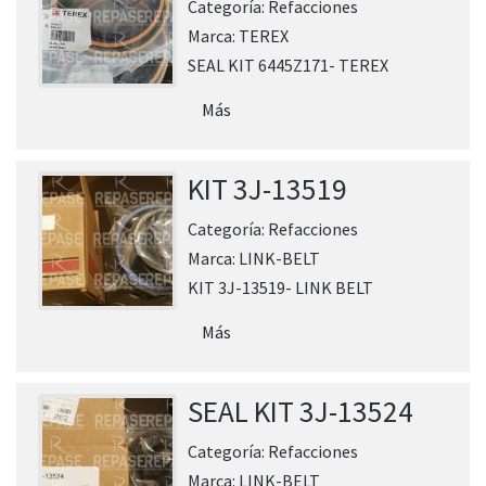
Categoría:
Refacciones
Marca:
TEREX
SEAL KIT 6445Z171- TEREX
Más
KIT 3J-13519
Categoría:
Refacciones
Marca:
LINK-BELT
KIT 3J-13519- LINK BELT
Más
SEAL KIT 3J-13524
Categoría:
Refacciones
Marca:
LINK-BELT