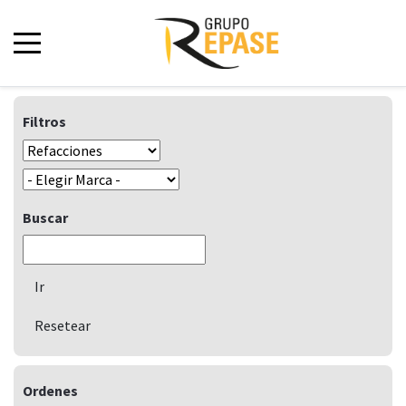
Filtros
Buscar
Ordenes