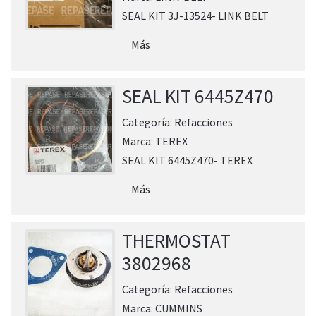
SEAL KIT 3J-13524- LINK BELT
Más
SEAL KIT 6445Z470
Categoría:
Refacciones
Marca:
TEREX
SEAL KIT 6445Z470- TEREX
Más
THERMOSTAT
3802968
Categoría:
Refacciones
Marca:
CUMMINS