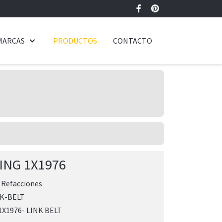
MARCAS
PRODUCTOS
CONTACTO
ING 1X1976
:
Refacciones
K-BELT
X1976- LINK BELT