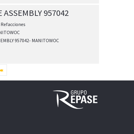
 ASSEMBLY 957042
:
Refacciones
NITOWOC
SEMBLY 957042- MANITOWOC