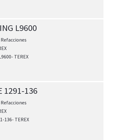
ING L9600
:
Refacciones
REX
L9600- TEREX
 1291-136
:
Refacciones
REX
1-136- TEREX