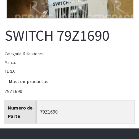
SWITCH 79Z1690
Categoría:
Refacciones
Marca:
TEREX
Mostrar productos
79Z1690
Numero de
79Z1690
Parte