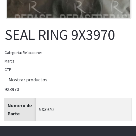
SEAL RING 9X3970
Categoría:
Refacciones
Marca:
CTP
Mostrar productos
9X3970
Numero de
9X3970
Parte