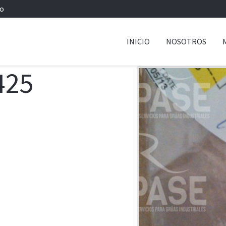
io
INICIO
NOSOTROS
425