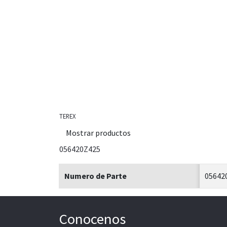
TEREX
Mostrar productos
056420Z425
Numero de Parte
05642
Conocenos