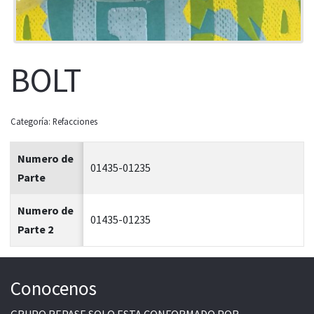
BOLT
Categoría:
Refacciones
Numero de
01435-01235
Parte
Numero de
01435-01235
Parte 2
Conocenos
GRUPO REPASE SOLO ESTA CONFORMADO POR