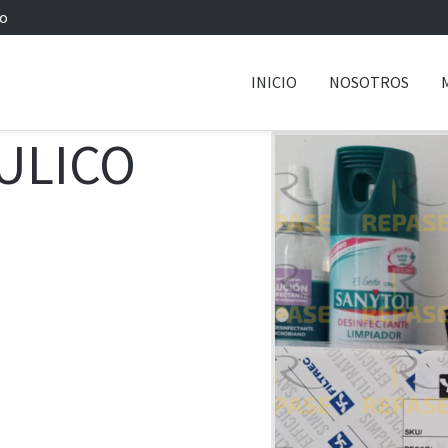
io
INICIO
NOSOTROS
ULICO