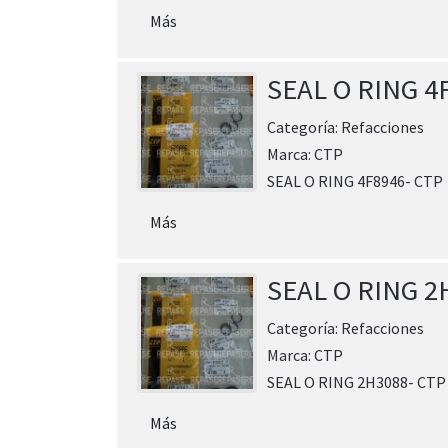
Más
SEAL O RING 4
Categoría:
Refacciones
Marca:
CTP
SEAL O RING 4F8946- CTP
Más
SEAL O RING 2
Categoría:
Refacciones
Marca:
CTP
SEAL O RING 2H3088- CTP
Más