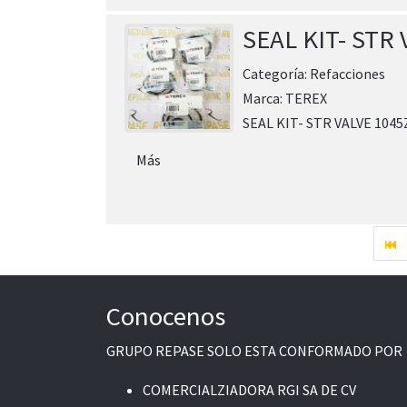
SEAL KIT- STR
Categoría:
Refacciones
Marca:
TEREX
SEAL KIT- STR VALVE 104
Más
Conocenos
GRUPO REPASE SOLO ESTA CONFORMADO POR
COMERCIALZIADORA RGI SA DE CV