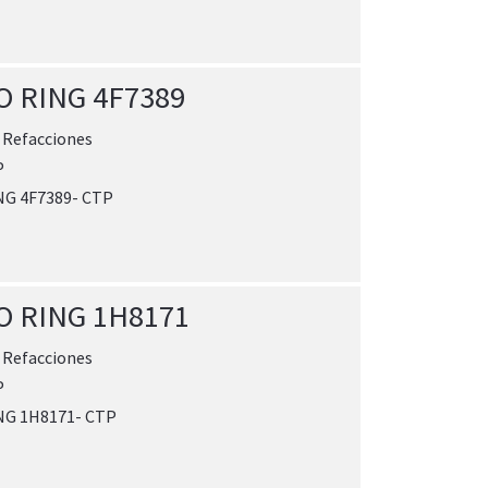
O RING 4F7389
:
Refacciones
P
NG 4F7389- CTP
O RING 1H8171
:
Refacciones
P
NG 1H8171- CTP