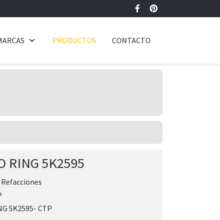
MARCAS
PRODUCTOS
CONTACTO
O RING 5K2595
:
Refacciones
P
NG 5K2595- CTP